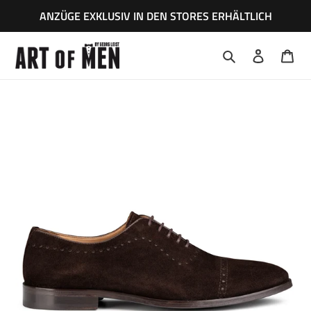
Direkt
ANZÜGE EXKLUSIV IN DEN STORES ERHÄLTLICH
zum
Inhalt
Suchen
Einloggen
War