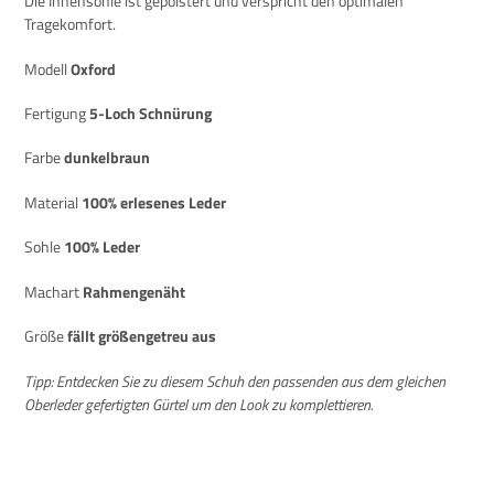
Die Innensohle ist gepolstert und verspricht den optimalen
Tragekomfort.
Modell
Oxford
Fertigung
5-Loch Schnürung
Farbe
dunkelbraun
Material
100% erlesenes Leder
Sohle
100% Leder
Machart
Rahmengenäht
Größe
fällt größengetreu aus
Tipp: Entdecken Sie zu diesem Schuh den passenden aus dem gleichen
Oberleder gefertigten Gürtel um den Look zu komplettieren.