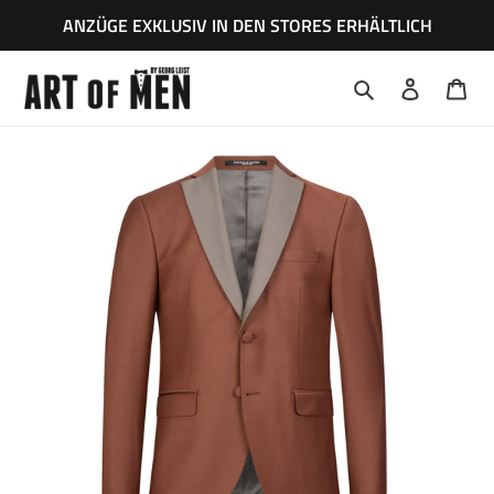
Direkt
ANZÜGE EXKLUSIV IN DEN STORES ERHÄLTLICH
zum
Inhalt
Suchen
Einloggen
War