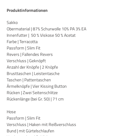
Produktinformationen
Sakko
Obermaterial | 87% Schurwolle 10% PA 3% EA
Innenfutter |
50 % Viskose 50 % Acetat
Farbe | Terracotta
Passform | Slim Fit
Revers | Fallendes Revers
Verschluss | Geknöpft
Anzahl der Knöpfe | 2 Knöpfe
Brusttaschen | Leistentasche
Taschen | Pattentaschen
Ärmelknöpfe | Vier Kissing Button
Rücken | Zwei Seitenschlitze
Rückenlänge (bei Gr. 50) | 71 cm
Hose
Passform | Slim Fit
Verschluss | Haken mit Reißverschluss
Bund | mit Gürtelschlaufen