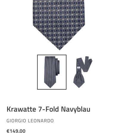
Krawatte 7-Fold Navyblau
VERKÄUFER
GIORGIO LEONARDO
Normaler
€149,00