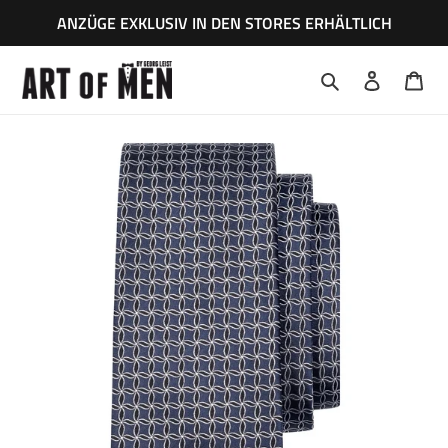
Direkt
ANZÜGE EXKLUSIV IN DEN STORES ERHÄLTLICH
zum
Inhalt
Suchen
Einloggen
War